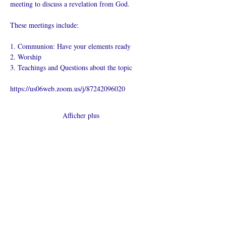
meeting to discuss a revelation from God.
These meetings include:
1. Communion: Have your elements ready
2. Worship
3. Teachings and Questions about the topic
https://us06web.zoom.us/j/87242096020
Afficher plus
Partager cet
événement
L’ÉGLISE EN LIGNE?