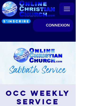
S’INSCRIRE
CONNEXION
OCC Weekly
Service