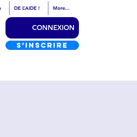
n
DE L’AIDE !
More...
CONNEXION
S’INSCRIRE