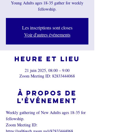
Young Adults ages 18-35 gather for weekly
fellowship.
Les inscriptions sont closes
Voir d'autres événements
Heure et lieu
21 juin 2025, 08:00 – 9:00
Zoom Meeting ID: 82833444068
À propos de
l'événement
Weekly gathering of New Adults ages 18-35 for 
fellowship.
Zoom Meeting ID:  
https://us06web.zoom.us/j/82833444068