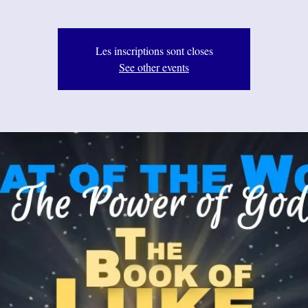
Les inscriptions sont closes
See other events