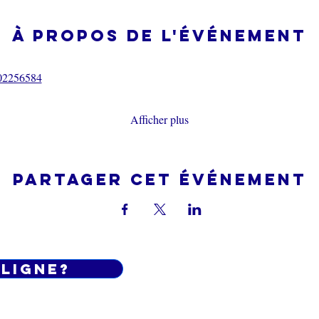
À propos de l'événement
02256584
Afficher plus
Partager cet événement
 LIGNE?