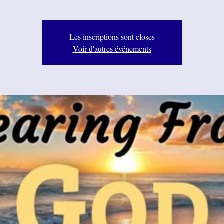
Les inscriptions sont closes
Voir d'autres événements