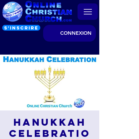
S’INSCRIRE
CONNEXION
Hanukkah
Celebratio