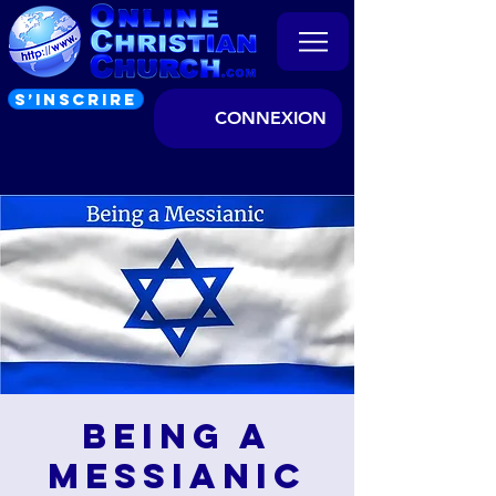
S’INSCRIRE
CONNEXION
Being a
Messianic