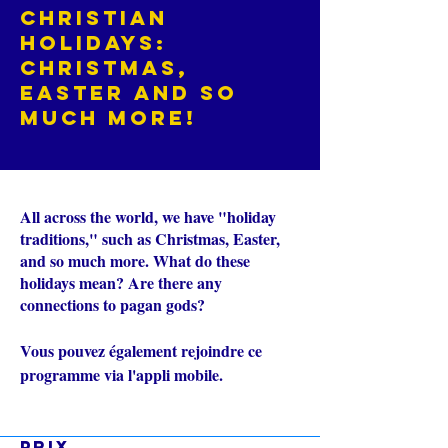
Christian
Holidays:
Christmas,
Easter and so
much more!
All across the world, we have "holiday
traditions," such as Christmas, Easter,
and so much more. What do these
holidays mean? Are there any
connections to pagan gods?
Vous pouvez également rejoindre ce
Aller sur
programme via l'appli mobile.
l'appli
Prix