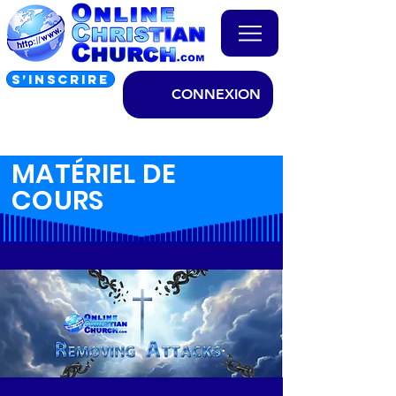
S’INSCRIRE
CONNEXION
MATÉRIEL DE
COURS