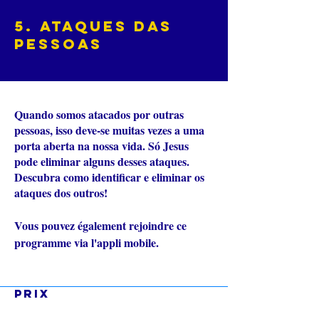
5. Ataques das
Pessoas
Quando somos atacados por outras
pessoas, isso deve-se muitas vezes a uma
porta aberta na nossa vida. Só Jesus
pode eliminar alguns desses ataques.
Descubra como identificar e eliminar os
ataques dos outros!
Vous pouvez également rejoindre ce
Aller sur
programme via l'appli mobile.
l'appli
Prix