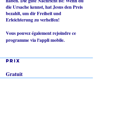
haben. Die gute Nachricht ist: Wenn du
die Ursache kennst, hat Jesus den Preis
bezahlt, um dir Freiheit und
Erleichterung zu verhelfen!
Vous pouvez également rejoindre ce
Aller sur
programme via l'appli mobile.
l'appli
Prix
Gratuit
Rejoindre