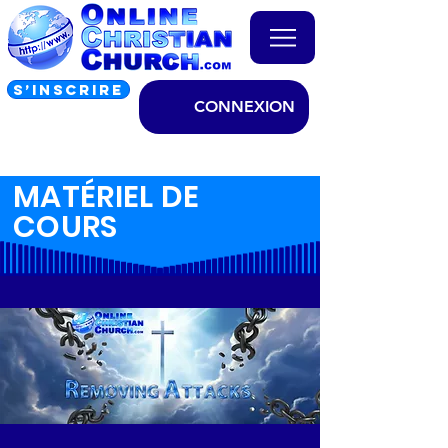
S’INSCRIRE
CONNEXION
MATÉRIEL DE
COURS