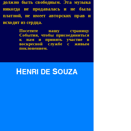
должно быть свободным. Эта музыка
никогда не продавалась и не была
платной, не имеет авторских прав и
исходит из сердца.
Посетите нашу страницу
События, чтобы присоединиться
к нам и принять участие в
воскресной службе с живым
поклонением.
H
S
ENRI D
E
OUZA