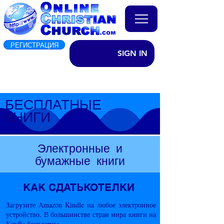
РЕГИСТРАЦИЯ
SIGN IN
БЕСПЛАТНЫЕ
КНИГИ
Электронные и
бумажные книги
КАК
СДАТЬ
КОТЕЛКИ
Загрузите Amazon Kindle на любое электронное
устройство. В большинстве стран мира книги на
Kindle бесплатны.