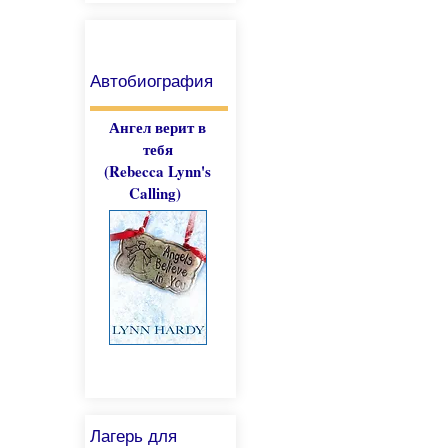
Автобиография
Ангел верит в
тебя
(
Rebecca Lynn
's
Calling)
Лагерь для