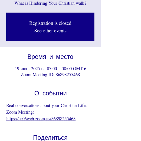
What is Hindering Your Christian walk?
Registration is closed
See other events
Время и место
19 июн. 2025 г., 07:00 – 08:00 GMT-6
Zoom Meeting ID: 86898255468
О событии
Real conversations about your Christian Life.
Zoom Meeting: 
https://us06web.zoom.us/86898255468
Поделиться