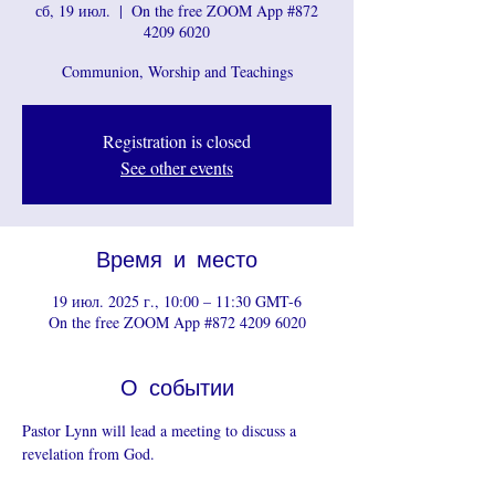
сб, 19 июл.
  |  
On the free ZOOM App #872
4209 6020
Communion, Worship and Teachings
Registration is closed
See other events
Время и место
19 июл. 2025 г., 10:00 – 11:30 GMT-6
On the free ZOOM App #872 4209 6020
О событии
Pastor Lynn will lead a meeting to discuss a 
revelation from God.