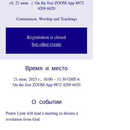
сб, 21 июн.
  |  
On the free ZOOM App #872
4209 6020
Communion, Worship and Teachings
Registration is closed
See other events
Время и место
21 июн. 2025 г., 10:00 – 11:30 GMT-6
On the free ZOOM App #872 4209 6020
О событии
Pastor Lynn will lead a meeting to discuss a 
revelation from God.