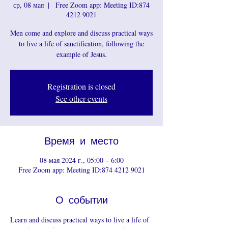
ср, 08 мая
  |  
Free Zoom app: Meeting ID:874
4212 9021
Men come and explore and discuss practical ways
to live a life of sanctification, following the
example of Jesus.
Registration is closed
See other events
Время и место
08 мая 2024 г., 05:00 – 6:00
Free Zoom app: Meeting ID:874 4212 9021
О событии
Learn and discuss practical ways to live a life of 