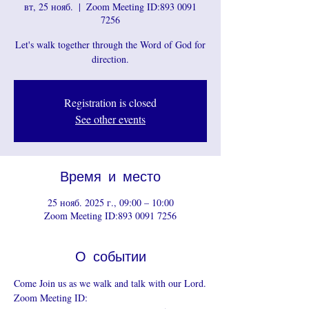
вт, 25 нояб.
  |  
Zoom Meeting ID:893 0091
7256
Let's walk together through the Word of God for
direction.
Registration is closed
See other events
Время и место
25 нояб. 2025 г., 09:00 – 10:00
Zoom Meeting ID:893 0091 7256
О событии
Come Join us as we walk and talk with our Lord.
Zoom Meeting ID: 