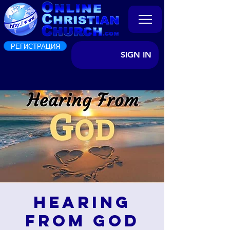
РЕГИСТРАЦИЯ
SIGN IN
Hearing
from God