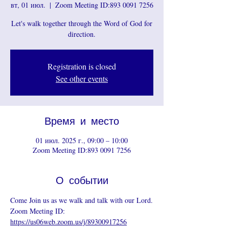
вт, 01 июл.
  |  
Zoom Meeting ID:893 0091 7256
Let's walk together through the Word of God for
direction.
Registration is closed
See other events
Время и место
01 июл. 2025 г., 09:00 – 10:00
Zoom Meeting ID:893 0091 7256
О событии
Come Join us as we walk and talk with our Lord.
Zoom Meeting ID: 
https://us06web.zoom.us/j/89300917256