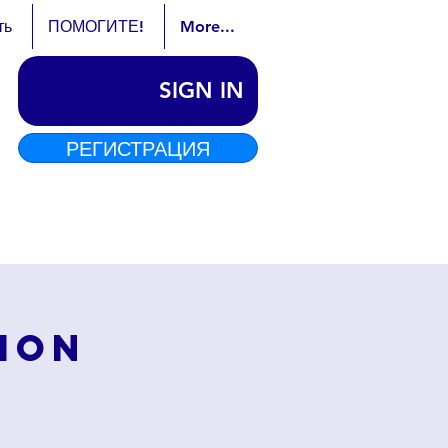
ть
ПОМОГИТЕ!
More...
SIGN IN
РЕГИСТРАЦИЯ
ion