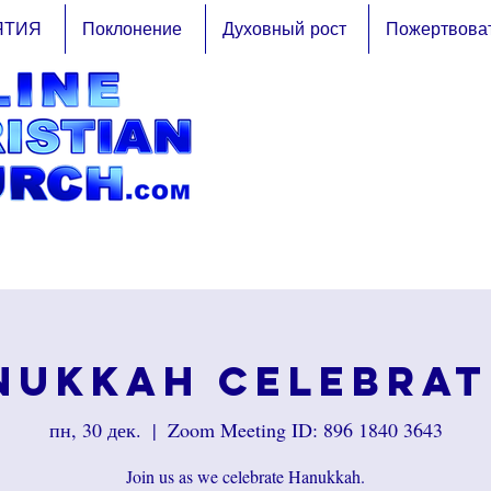
ЯТИЯ
Поклонение
Духовный рост
Пожертвова
nukkah Celebrat
пн, 30 дек.
  |  
Zoom Meeting ID: 896 1840 3643
Join us as we celebrate Hanukkah.