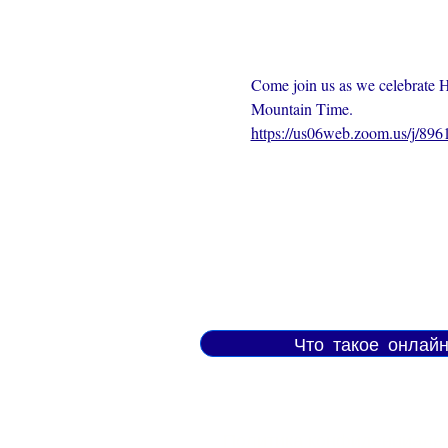
Come join us as we celebrate 
Mountain Time.
https://us06web.zoom.us/j/89
Что такое онлай
Политика конфиденциальн