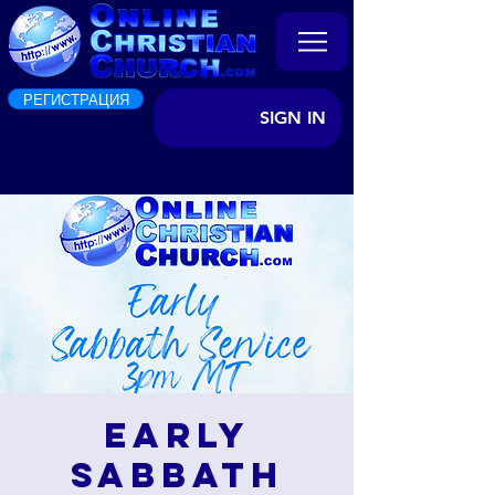
РЕГИСТРАЦИЯ
SIGN IN
Early
Sabbath