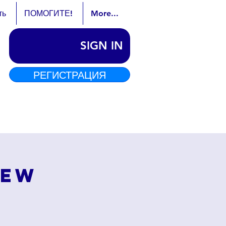
ть
ПОМОГИТЕ!
More...
SIGN IN
РЕГИСТРАЦИЯ
Jew