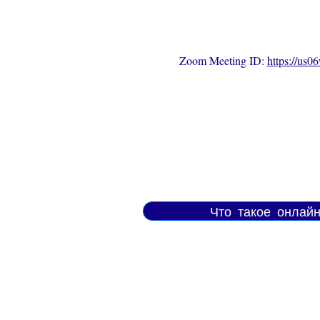
Zoom Meeting ID: 
https://us
Что такое онлай
Политика конфиденциальн
положени