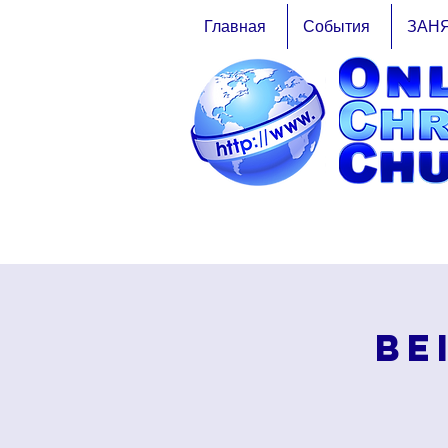
Главная
События
ЗАН
Be