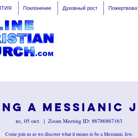
ЯТИЯ
Поклонение
Духовный рост
Пожертвова
ing a Messianic 
вс, 05 окт.
  |  
Zoom Meeting ID: 86786867163
Come join us as we discover what it means to be a Messianic Jew.