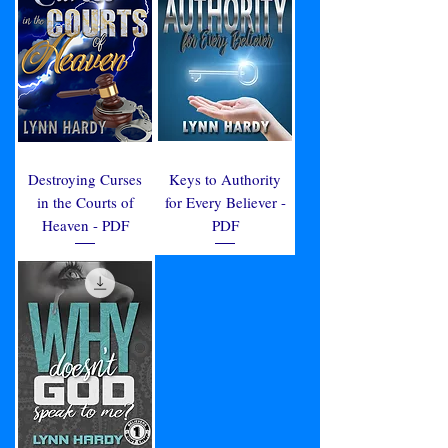
Destroying Curses
Keys to Authority
in the Courts of
for Every Believer -
Heaven - PDF
PDF