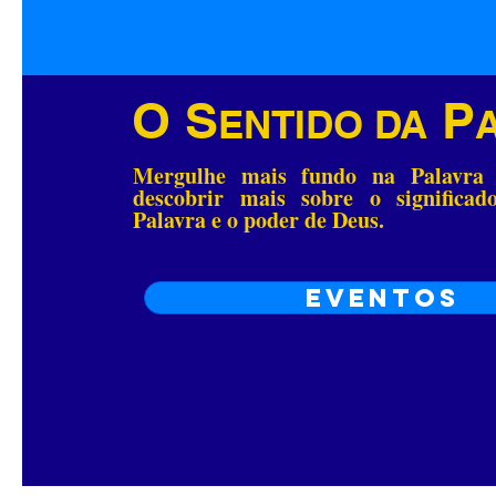
O S
P
ENTIDO DA
Mergulhe mais fundo na Palavra
descobrir mais sobre o significa
Palavra e o poder de Deus.
Eventos