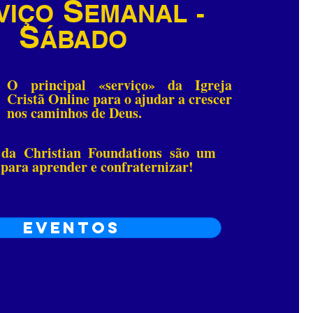
S
VIÇO
EMANAL
-
S
ÁBADO
O principal «serviço» da Igreja
Cristã Online para o ajudar a crescer
nos caminhos de Deus.
 da Christian Foundations são um
 para aprender e confraternizar!
Eventos