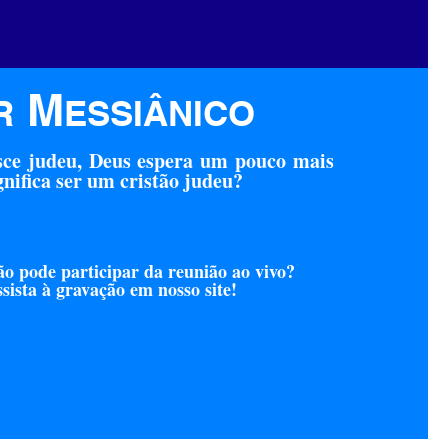
M
R
ESSIÂNICO
ce judeu, Deus espera um pouco mais
gnifica ser um cristão judeu?
o pode participar da reunião ao vivo?
sista à gravação em nosso site!