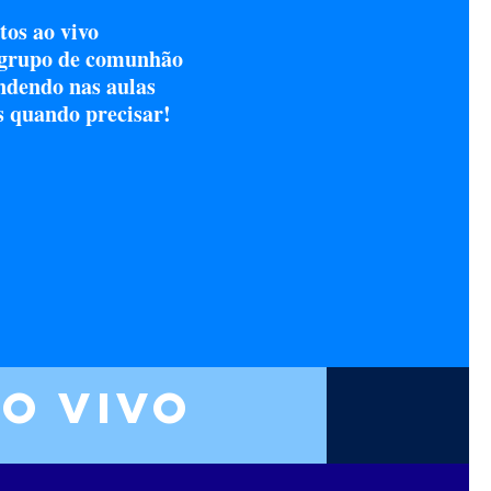
tos ao vivo
 grupo de comunhão
ndendo nas aulas
s quando precisar!
o vivo