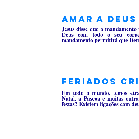
Amar a Deus
Jesus disse que o mandamento 
Deus com todo o seu coraç
mandamento permitirá que Deus 
feriados cr
Em todo o mundo, temos «trad
Natal, a Páscoa e muitas outra
festas? Existem ligações com d