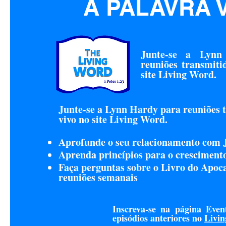
A PALAVRA 
Junte-se a Lynn
reuniões transmiti
site Living Word.
Junte-se a Lynn Hardy para reuniões 
vivo no site Living Word.
Aprofunde o seu relacionamento com 
Aprenda princípios para o crescimento
Faça perguntas sobre o Livro do Apoc
reuniões semanais
Inscreva-se na página Event
episódios anteriores no
Livi