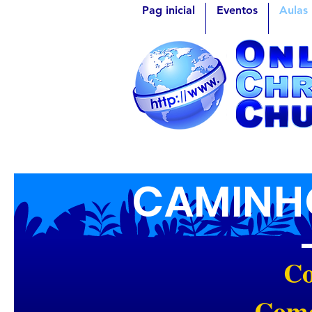
Pag inicial
Eventos
Aulas
CAMINHO
Co
Como