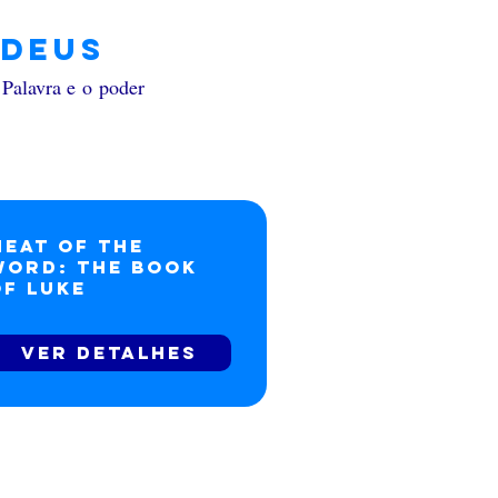
 Deus
Palavra e o poder
Meat of the
Word: The Book
of Luke
Ver detalhes