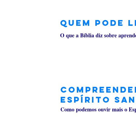
Quem pode l
O que a Bíblia diz sobre apren
compreende
Espírito Sa
Como podemos ouvir mais o Esp