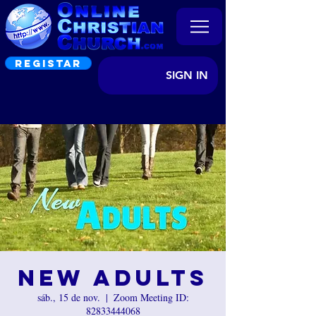
REGISTAR
SIGN IN
New Adults
sáb., 15 de nov.
  |  
Zoom Meeting ID:
82833444068