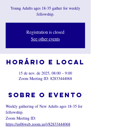
Young Adults ages 18-35 gather for weekly
fellowship.
Registration is closed
See other events
Horário e local
15 de nov. de 2025, 08:00 – 9:00
Zoom Meeting ID: 82833444068
Sobre o evento
Weekly gathering of New Adults ages 18-35 for 
fellowship.
Zoom Meeting ID:  
https://us06web.zoom.us/j/82833444068