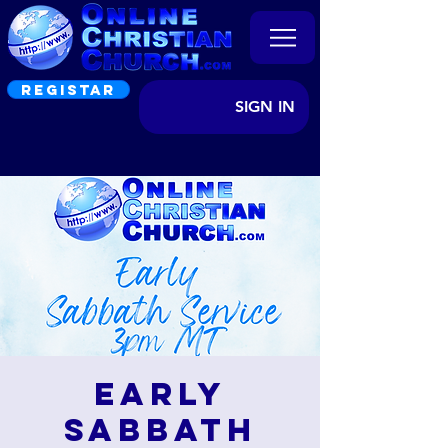
REGISTAR
SIGN IN
Early
Sabbath