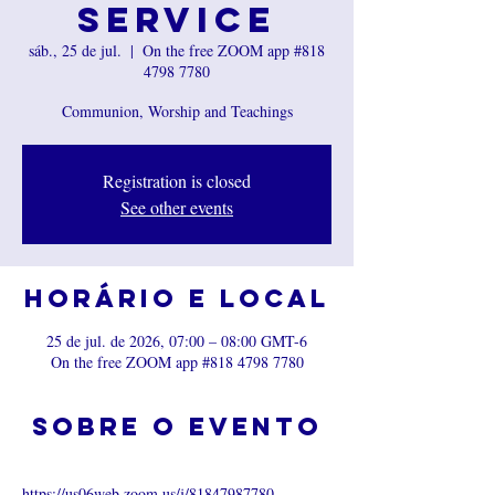
Service
sáb., 25 de jul.
  |  
On the free ZOOM app #818
4798 7780
Communion, Worship and Teachings
Registration is closed
See other events
Horário e local
25 de jul. de 2026, 07:00 – 08:00 GMT-6
On the free ZOOM app #818 4798 7780
Sobre o evento
https://us06web.zoom.us/j/81847987780