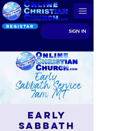
REGISTAR
SIGN IN
Early
Sabbath