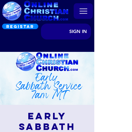
REGISTAR
SIGN IN
Early
Sabbath