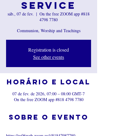
Service
sáb., 07 de fev.
  |  
On the free ZOOM app #818
4798 7780
Communion, Worship and Teachings
Registration is closed
See other events
Horário e local
07 de fev. de 2026, 07:00 – 08:00 GMT-7
On the free ZOOM app #818 4798 7780
Sobre o evento
https://us06web.zoom.us/j/81847987780