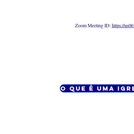
Zoom Meeting ID: 
https://us
O que é uma igr
Politica privada – Term