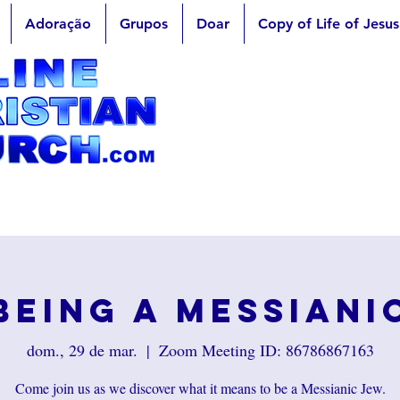
Adoração
Grupos
Doar
Copy of Life of Jesus
Being a Messiani
dom., 29 de mar.
  |  
Zoom Meeting ID: 86786867163
Come join us as we discover what it means to be a Messianic Jew.