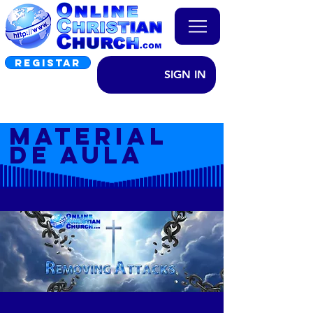
REGISTAR
SIGN IN
MATERIAL
DE AULA