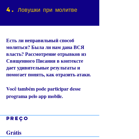
4. Ловушки при молитве
Есть ли неправильный способ
молиться? Была ли нам дана ВСЯ
власть? Рассмотрение отрывков из
Священного Писания в контексте
дает удивительные результаты и
помогает понять, как отразить атаки.
Você também pode participar desse
Vá para o
programa pelo app mobile.
app
Preço
Grátis