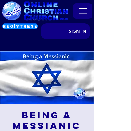
REGÍSTRESE
SIGN IN
Being a
Messianic