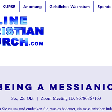
KURSE
Anbetung
Geistliches Wachstum
Spende
Being a Messiani
So., 25. Okt.
  |  
Zoom Meeting ID: 86786867163
ie zu uns und entdecken Sie, was es bedeutet, ein messianischer Jude