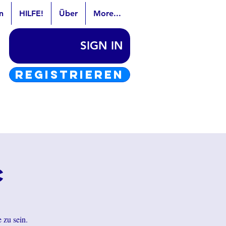
n
HILFE!
Über
More...
SIGN IN
REGISTRIEREN
c
 zu sein.